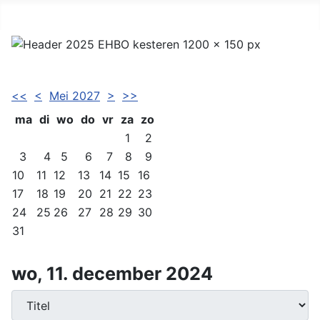
<<
<
Mei 2027
>
>>
ma
di
wo
do
vr
za
zo
1
2
3
4
5
6
7
8
9
10
11
12
13
14
15
16
17
18
19
20
21
22
23
24
25
26
27
28
29
30
31
wo, 11. december 2024
Download PDF