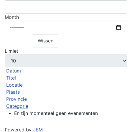
Month
Zoeken
Wissen
Limiet
Datum
Titel
Locatie
Plaats
Provincie
Categorie
Er zijn momenteel geen evenementen
Powered by
JEM