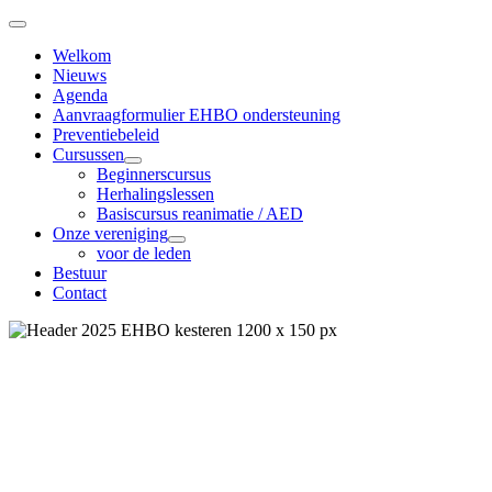
Welkom
Nieuws
Agenda
Aanvraagformulier EHBO ondersteuning
Preventiebeleid
Cursussen
Beginnerscursus
Herhalingslessen
Basiscursus reanimatie / AED
Onze vereniging
voor de leden
Bestuur
Contact