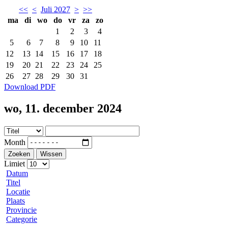
<<
<
Juli 2027
>
>>
ma
di
wo
do
vr
za
zo
1
2
3
4
5
6
7
8
9
10
11
12
13
14
15
16
17
18
19
20
21
22
23
24
25
26
27
28
29
30
31
Download PDF
wo, 11. december 2024
Month
Zoeken
Wissen
Limiet
Datum
Titel
Locatie
Plaats
Provincie
Categorie