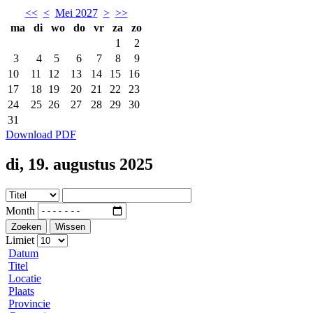
<<
<
Mei 2027
>
>>
ma
di
wo
do
vr
za
zo
1
2
3
4
5
6
7
8
9
10
11
12
13
14
15
16
17
18
19
20
21
22
23
24
25
26
27
28
29
30
31
Download PDF
di, 19. augustus 2025
Month
Zoeken
Wissen
Limiet
Datum
Titel
Locatie
Plaats
Provincie