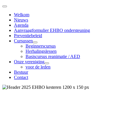
Welkom
Nieuws
Agenda
Aanvraagformulier EHBO ondersteuning
Preventiebeleid
Cursussen
Beginnerscursus
Herhalingslessen
Basiscursus reanimatie / AED
Onze vereniging
voor de leden
Bestuur
Contact