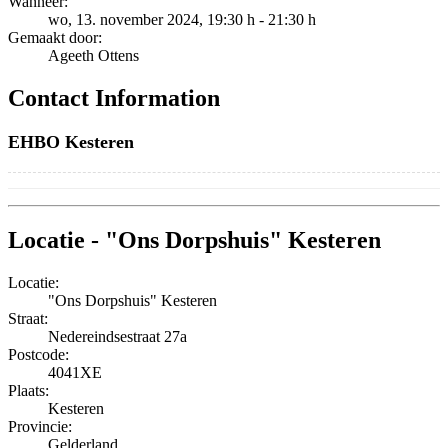
Wanneer:
wo, 13. november 2024
, 19:30 h
-
21:30 h
Gemaakt door:
Ageeth Ottens
Contact Information
EHBO Kesteren
Locatie - "Ons Dorpshuis" Kesteren
Locatie:
"Ons Dorpshuis" Kesteren
Straat:
Nedereindsestraat 27a
Postcode:
4041XE
Plaats:
Kesteren
Provincie:
Gelderland