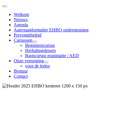
Welkom
Nieuws
Agenda
Aanvraagformulier EHBO ondersteuning
Preventiebeleid
Cursussen
Beginnerscursus
Herhalingslessen
Basiscursus reanimatie / AED
Onze vereniging
voor de leden
Bestuur
Contact