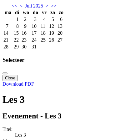
<<
<
Juli 2025
>
>>
ma
di
wo
do
vr
za
zo
1
2
3
4
5
6
7
8
9
10
11
12
13
14
15
16
17
18
19
20
21
22
23
24
25
26
27
28
29
30
31
Selecteer
Close
Download PDF
Les 3
Evenement - Les 3
Titel:
Les 3