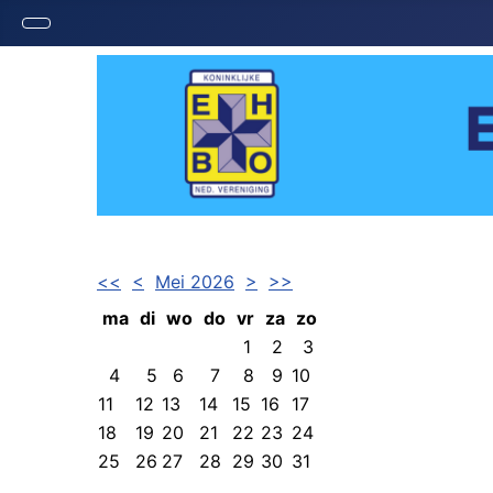
<<
<
Mei 2026
>
>>
ma
di
wo
do
vr
za
zo
1
2
3
4
5
6
7
8
9
10
11
12
13
14
15
16
17
18
19
20
21
22
23
24
25
26
27
28
29
30
31