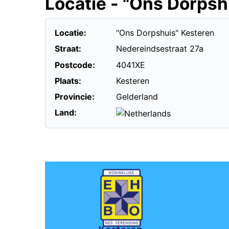
Locatie - "Ons Dorpsh
Locatie:
"Ons Dorpshuis" Kesteren
Straat:
Nedereindsestraat 27a
Postcode:
4041XE
Plaats:
Kesteren
Provincie:
Gelderland
Land: