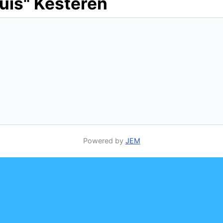
uis" Kesteren
Powered by
JEM