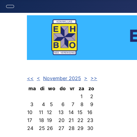
<<
<
November 2025
>
>>
ma
di
wo
do
vr
za
zo
1
2
3
4
5
6
7
8
9
10
11
12
13
14
15
16
17
18
19
20
21
22
23
24
25
26
27
28
29
30