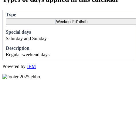
Type
Special days
Weekend
#d1d5db
Description
Saturday and Sunday
Regular weekend days
Powered by
JEM