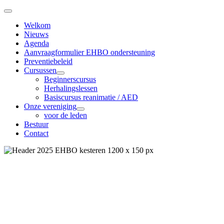
Welkom
Nieuws
Agenda
Aanvraagformulier EHBO ondersteuning
Preventiebeleid
Cursussen
Beginnerscursus
Herhalingslessen
Basiscursus reanimatie / AED
Onze vereniging
voor de leden
Bestuur
Contact