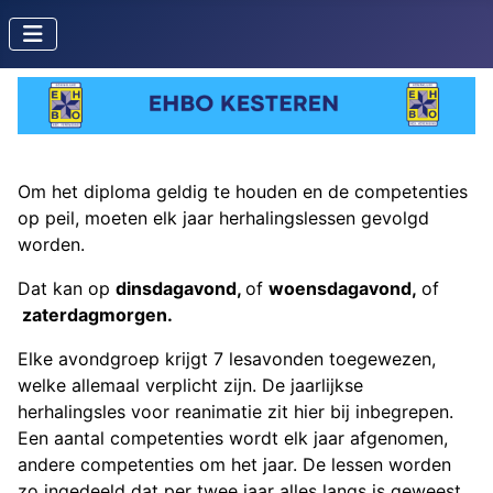
Om het diploma geldig te houden en de competenties
op peil, moeten elk jaar herhalingslessen gevolgd
worden.
Dat kan op
dinsdagavond,
of
woensdagavond,
of
zaterdagmorgen.
Elke avondgroep krijgt 7 lesavonden toegewezen,
welke allemaal verplicht zijn. De jaarlijkse
herhalingsles voor reanimatie zit hier bij inbegrepen.
Een aantal competenties wordt elk jaar afgenomen,
andere competenties om het jaar. De lessen worden
zo ingedeeld dat per twee jaar alles langs is geweest.