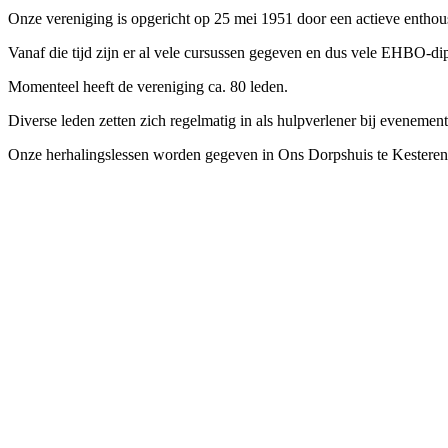
Onze vereniging is opgericht op 25 mei 1951 door een actieve entho
Vanaf die tijd zijn er al vele cursussen gegeven en dus vele EHBO-dip
Momenteel heeft de vereniging ca. 80 leden.
Diverse leden zetten zich regelmatig in als hulpverlener bij evenemen
Onze herhalingslessen worden gegeven in Ons Dorpshuis te Kesteren,