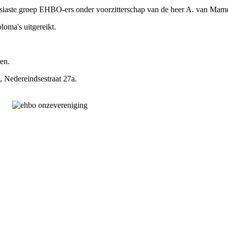
usiaste groep EHBO-ers onder voorzitterschap van de heer A. van Mam
loma's uitgereikt.
ten.
 Nedereindsestraat 27a.