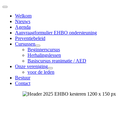
Welkom
Nieuws
Agenda
Aanvraagformulier EHBO ondersteuning
Preventiebeleid
Cursussen
Beginnerscursus
Herhalingslessen
Basiscursus reanimatie / AED
Onze vereniging
voor de leden
Bestuur
Contact